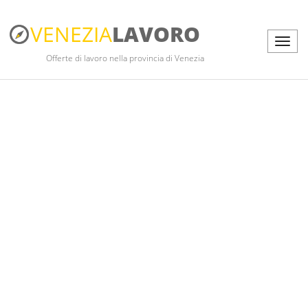
VENEZIA
LAVORO
Offerte di lavoro nella provincia di Venezia