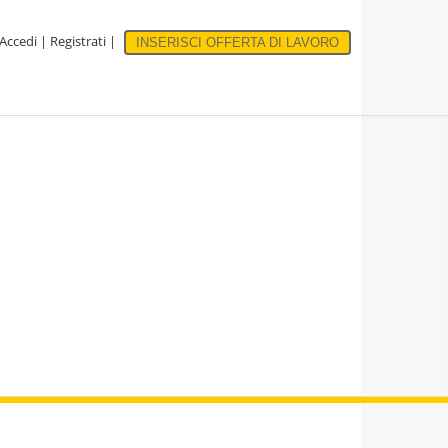
Accedi
|
Registrati
|
INSERISCI OFFERTA DI LAVORO