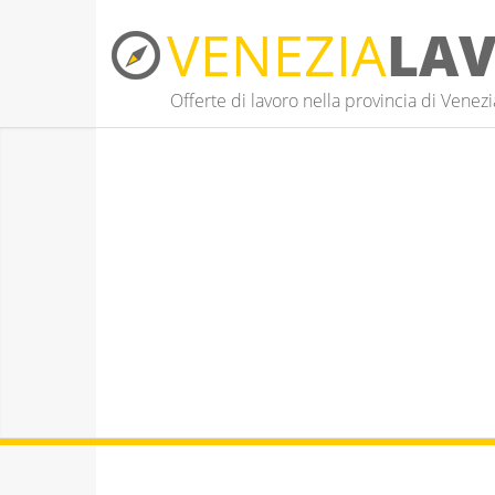
VENEZIA
LA
Offerte di lavoro nella provincia di Venezi