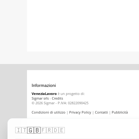
Informazioni
VeneziaLavoro
è un progetto di:
Sigmar srls
-
Credits
© 2026 Sigmar - P.IVA: 02822090425
Condizioni di utilizzo
|
Privacy Policy
|
Contatti
|
Pubblicità
🇬🇧
🇮🇹
🇫🇷
🇩🇪